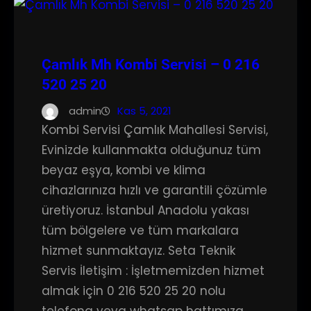
Çamlık Mh Kombi Servisi – 0 216
520 25 20
admin
Kas 5, 2021
Kombi Servisi Çamlık Mahallesi Servisi,
Evinizde kullanmakta olduğunuz tüm
beyaz eşya, kombi ve klima
cihazlarınıza hızlı ve garantili çözümle
üretiyoruz. İstanbul Anadolu yakası
tüm bölgelere ve tüm markalara
hizmet sunmaktayız. Seta Teknik
Servis İletişim : İşletmemizden hizmet
almak için 0 216 520 25 20 nolu