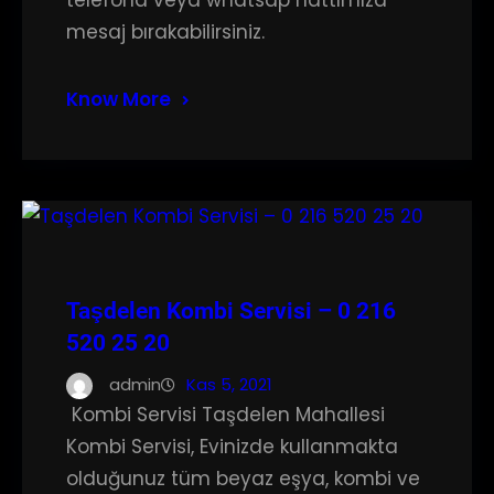
telefona veya whatsap hattımıza
mesaj bırakabilirsiniz.
Know More
Taşdelen Kombi Servisi – 0 216
520 25 20
admin
Kas 5, 2021
Kombi Servisi Taşdelen Mahallesi
Kombi Servisi, Evinizde kullanmakta
olduğunuz tüm beyaz eşya, kombi ve