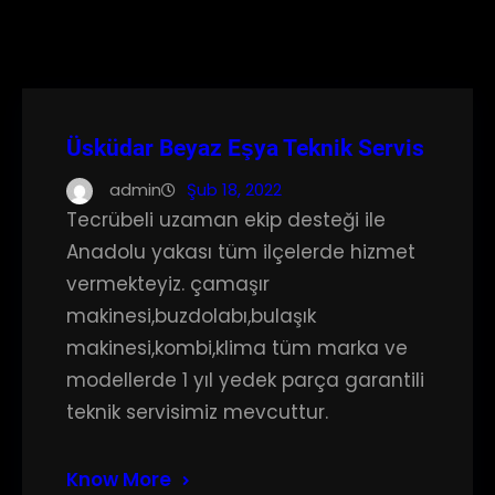
Üsküdar Beyaz Eşya Teknik Servis
admin
Şub 18, 2022
Tecrübeli uzaman ekip desteği ile
Anadolu yakası tüm ilçelerde hizmet
vermekteyiz. çamaşır
makinesi,buzdolabı,bulaşık
makinesi,kombi,klima tüm marka ve
modellerde 1 yıl yedek parça garantili
teknik servisimiz mevcuttur.
Know More