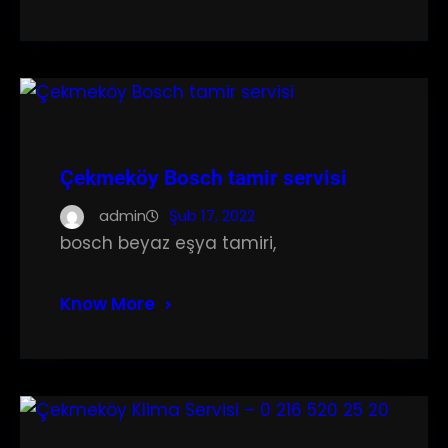
Çekmeköy Bosch tamir servisi
admin
Şub 17, 2022
bosch beyaz eşya tamiri,
Know More