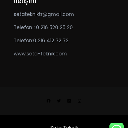
İletişim
setatekniktr@gmail.com
Telefon : 0 216 520 25 20
Telefon:0 216 412 72 72
www.seta-teknik.com
Facebook
Twitter
LinkedIn
Instagram