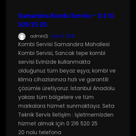
Samandıra Kombi Servisi – 0 216
520 25 20
admin
Kas 5, 2021
Kombi Servisi Samandıra Mahallesi
Kombi Servisi, Sancak tepe kombi
servisi Evinizde kullanmakta
olduğunuz tüm beyaz eşya, kombi ve
klima cihazlarınıza hızlı ve garantili
çözümle üretiyoruz. İstanbul Anadolu
yakası tüm bölgelere ve tüm
markalara hizmet sunmaktayız. Seta
Teknik Servis İletişim : İşletmemizden
hizmet almak için 0 216 520 25
20 nolu telefona