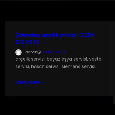
Çekmeköy arçelik servisi : 0 216
520 25 20
admin
May 9, 2023
arçelik servisi, beyaz eşya servisi, vestel
servisi, bosch servisi, siemens servisi
Know More