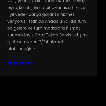
ve iş yerinizde kullandığınız tüm beyaz
eşya, kombi, klima cihazlarınıza hızlı ve
1 yıl yedek parça garantili hizmet
veriyoruz. İstanbul Anadolu Yakası tüm
bölgelere ve tüm markalara hizmet
sunmaktayız. Seta Teknik Servis İletişim:
İşletmemizden 7/24 hizmet
alabileceğiniz…
Know More