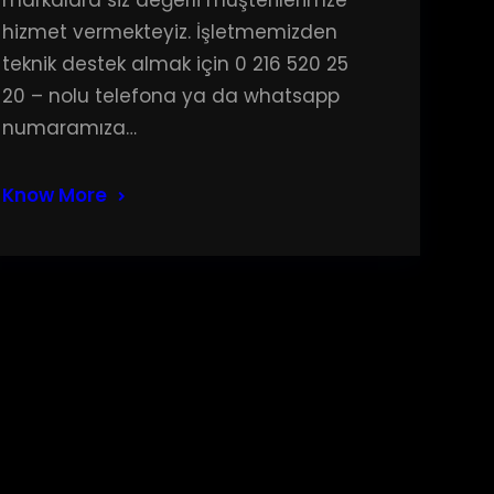
hizmet vermekteyiz. İşletmemizden
teknik destek almak için 0 216 520 25
20 – nolu telefona ya da whatsapp
numaramıza…
Know More