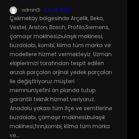
admin
Şub 21, 2022
Çekmeköy bölgesinde Arçelik, Beko,
Vestel, Ariston, Bosch, Profilo,Sıemens,
çamaşır makinesi,bulaşık makinesi,
buzdolabı, kombi, klima tüm marka ve
modellere hizmet vermekteyiz. Uzman
ekiplerimizi tarafından tespit edilen
arızalı parçaları orjinal yedek parçaları
ile değiştiriyoruz müşteri
memnuniyetini ön planda tutup
garantili teknik hizmet veriyoruz.
Anadolu yakası tüm ilçe ve semtlerine
buzdolabı, çamaşır makinesi,bulaşık
makinesi,fırın,kombi, klima tüm marka
ve…