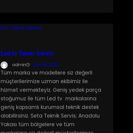
Led tv Tamir Servis
admin
Şub 18, 2022
Tüm marka ve modellere siz değerli
müşterilerimize uzman ekibimiz ile
hizmet vermekteyiz. Geniş yedek parça
stoğumuz ile tüm Led tv markalarına
geniş kapsamlı kurumsal teknik destek
alabilirsiniz. Seta Teknik Servis; Anadolu
Yakası tüm bölgelere ve tüm
markalara siz değerli müşterilerimze