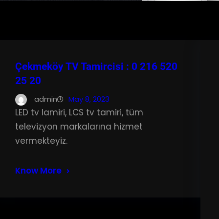
Çekmeköy TV Tamircisi : 0 216 520
25 20
admin
May 8, 2023
LED tv lamiri, LCS tv tamiri, tüm
televizyon markalarına hizmet
vermekteyiz.
Know More