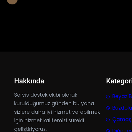
Hakkında
Kategori
Servis destek ekibi olarak
Beyaz E
kurulduğumuz günden bu yana
Buzdolab
sizlere daha iyi hizmet verebilmek
Çamaşır
için hizmet kalitemizi sürekli
geliştiriyoruz.
Diğer ev