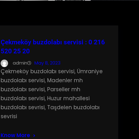
Çekmeköy buzdolabı servisi : 0 216
520 25 20
admin
May 8, 2023
Çekmeköy buzdolabı servisi, Ümraniye
buzdolabı servisi, Madenler mh
buzdolabı servisi, Parseller mh
buzdolabı servisi, Huzur mahallesi
buzdolabı sevrisi, Taşdelen buzdolabı
sevrisi
Know More