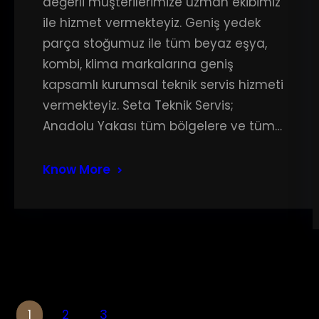
değerli müşterilerimize uzman ekibimiz
ile hizmet vermekteyiz. Geniş yedek
parça stoğumuz ile tüm beyaz eşya,
kombi, klima markalarına geniş
kapsamlı kurumsal teknik servis hizmeti
vermekteyiz. Seta Teknik Servis;
Anadolu Yakası tüm bölgelere ve tüm…
Know More
1
2
3