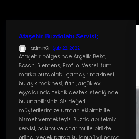
Ataşehir Buzdolabı Servisi;
admin
Şub 22, 2022
Ataşehir bölgesinde Arçelik, Beko,
Bosch, Sıemens, Profilo ,Vestel ,tüm
marka buzdolabı, çamaşır makinesi,
bulaşık makinesi, fırın ,küçük ev
eşyalarında teknik destek istediğinde
bulunabilirsiniz. Siz değerli
müşterilerimize uzman ekibimiz ile
hizmet vermekteyiz. Buzdolabı teknik
servisi, bakımı ve onarımı ile birlikte
orjinal yedek parça kullanıp 1 yıl parça