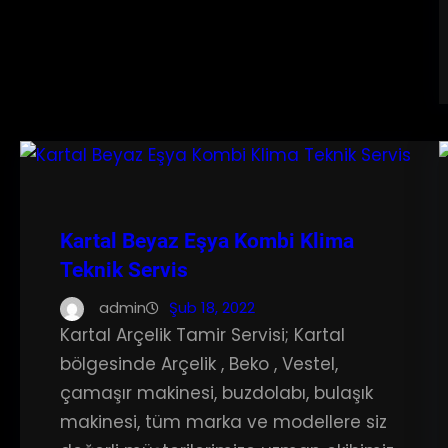
Kartal Beyaz Eşya Kombi Klima
Teknik Servis
admin
Şub 18, 2022
Kartal Arçelik Tamir Servisi; Kartal
bölgesinde Arçelik , Beko , Vestel,
çamaşır makinesi, buzdolabı, bulaşık
makinesi, tüm marka ve modellere siz