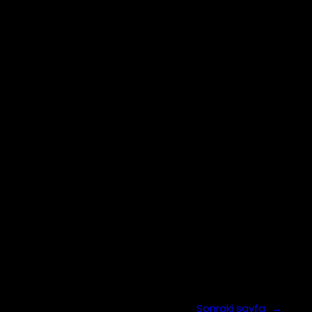
Sonraki sayfa
→