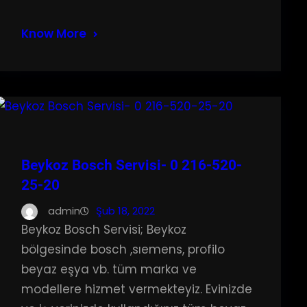
Know More
Beykoz Bosch Servisi- 0 216-520-
25-20
admin
Şub 18, 2022
Beykoz Bosch Servisi; Beykoz
bölgesinde bosch ,sıemens, profilo
beyaz eşya vb. tüm marka ve
modellere hizmet vermekteyiz. Evinizde