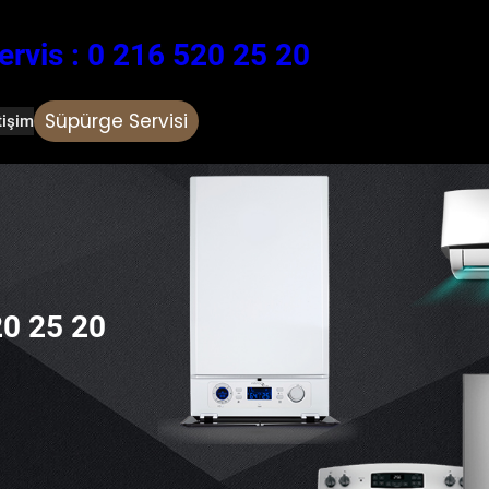
ervis : 0 216 520 25 20
Süpürge Servisi
tişim
20 25 20